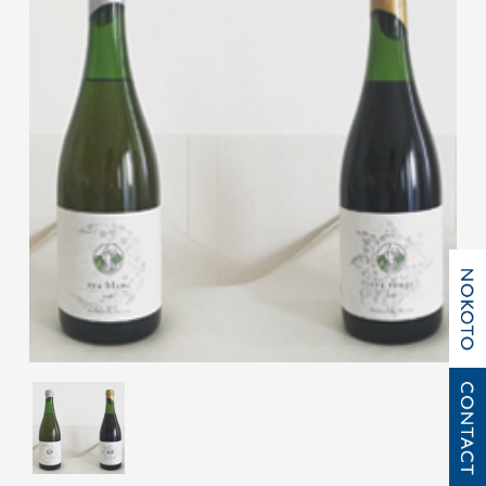
BOOKS
BLOG
NEWS
RECRUIT
CONTACT