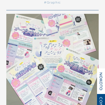
#Graphic
BOOKS
BLOG
NEWS
RECRUIT
CONTACT