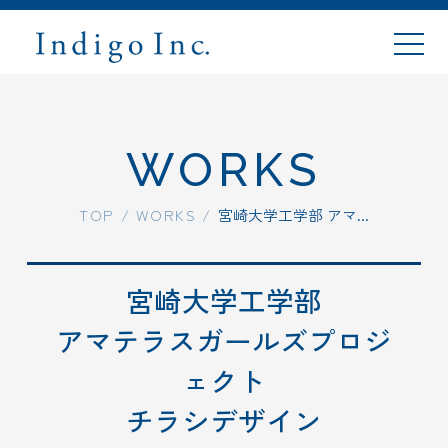
WORKS
TOP
TOP
/
WORKS
/
宮崎大学工学部
アマ...
ABOUT
宮崎大学工学部
WORKS
アマテラスガールズプロジ
PLANS
ェクト
チラシデザイン
FLOW