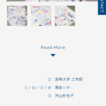
プライバシーポリシー
Read More
Cl
宮崎大学 工学部
C / Dr / D / W
黒田シホ
D
外山紗也子