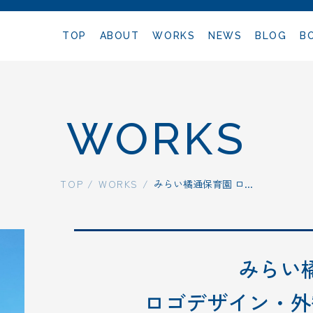
TOP
ABOUT
WORKS
NEWS
BLOG
B
TOP
WORKS
ABOUT
TOP
/
WORKS
/
みらい橘通保育園
ロ...
WORKS
みらい
PLANS
ロゴデザイン・外