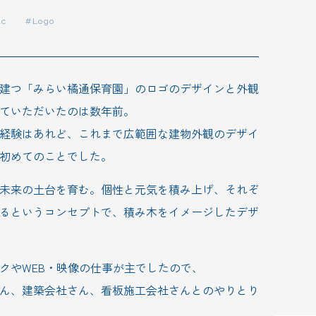
ic
#Logo
建つ「みらい橘通保育園」のロゴのデザインと外観
ていただいたのは数年前。
経験はあれど、これまで広範囲な建物外観のデザイ
初めてのことでした。
未来の土台を育む。個性と元気を積み上げ、それぞ
るというコンセプトで、積み木をイメージしたデザ
クやWEB・映像の仕事が主でしたので、
ん、建築会社さん、看板施工会社さんとのやりとり