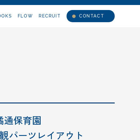
OOKS
FLOW
RECRUIT
CONTACT
橘通保育園
観パーツレイアウト