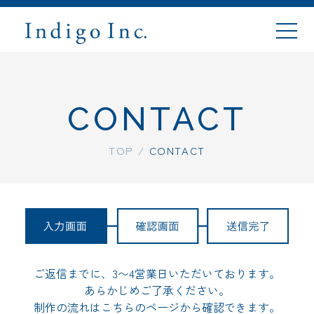
CONTACT
TOP
TOP
/
CONTACT
ABOUT
WORKS
PLANS
ご返信までに、3〜4営業日いただいております。
あらかじめご了承ください。
FLOW
制作の流れは
こちらのページ
から確認できます。