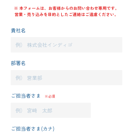
※ 本フォームは、お客様からのお問い合わせ専用です。
BOOKS
営業・売り込みを目的としたご連絡はご遠慮ください。
貴社名
BLOG
NEWS
部署名
RECRUIT
ご担当者さま
※必須
CONTACT
ご担当者さま(カナ)